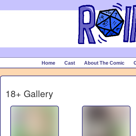
Home
Cast
About The Comic
G
18+ Gallery